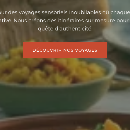
r des voyages sensoriels inoubliables où chaque
tive. Nous créons des itinéraires sur mesure pour 
quête d'authenticité.
DÉCOUVRIR NOS VOYAGES