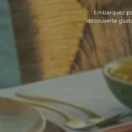
Embarquez pou
découverte gusta