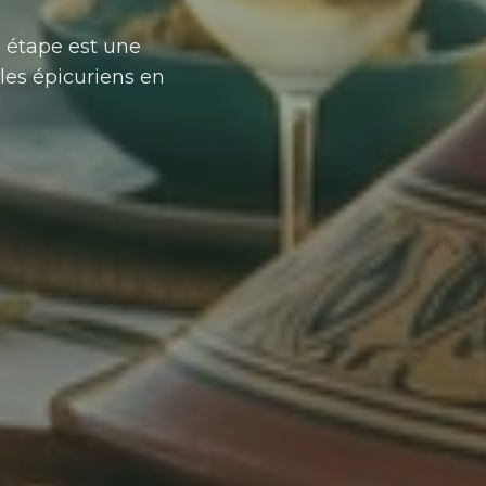
 étape est une
les épicuriens en